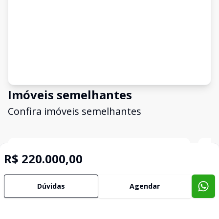
Imóveis semelhantes
Confira imóveis semelhantes
Cód:
1071
Comparar
Có
R$ 220.000,00
Dúvidas
Agendar