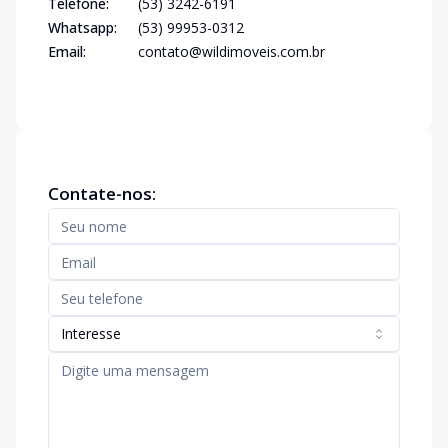
Telefone:
(53) 3242-6191
Whatsapp:
(53) 99953-0312
Email:
contato@wildimoveis.com.br
Contate-nos:
Interesse