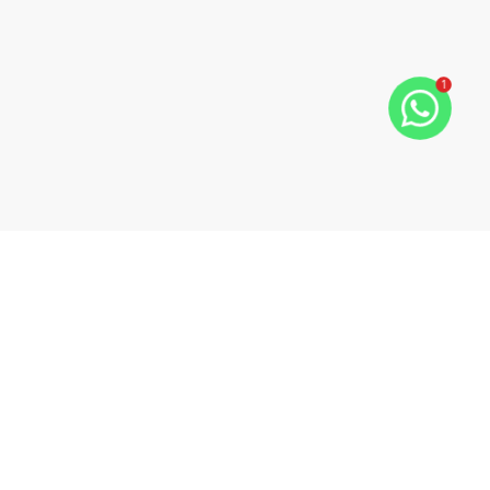
1
Wild Administradora De Imóveis Ltda