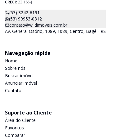
CRECI:
23.165-J
(53) 3242-6191
(53) 99953-0312
contato@wildimoveis.com.br
Av. General Osório, 1089, 1089, Centro, Bagé - RS
Navegação rápida
Home
Sobre nós
Buscar imóvel
Anunciar imóvel
Contato
Suporte ao Cliente
Área do Cliente
Favoritos
Comparar