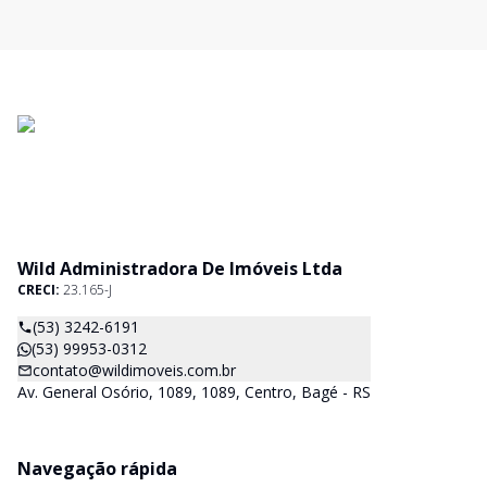
Wild Administradora De Imóveis Ltda
CRECI:
23.165-J
(53) 3242-6191
(53) 99953-0312
contato@wildimoveis.com.br
Av. General Osório, 1089, 1089, Centro, Bagé - RS
Navegação rápida