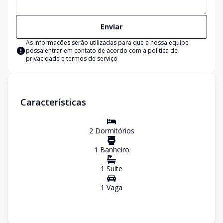
Enviar
As informações serão utilizadas para que a nossa equipe
possa entrar em contato de acordo com a
política de
privacidade e termos de serviço
Características
2
Dormitório
s
1
Banheiro
1
Suíte
1
Vaga