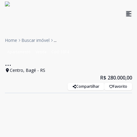
Home
Buscar imóvel
...
Apartamento
Venda
Cód:
1014
...
Centro, Bagé - RS
R$ 280.000,00
Compartilhar
Favorito