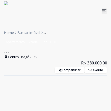
Home
Buscar imóvel
...
Apartamento
Venda
Cód:
3360
...
Centro, Bagé - RS
R$ 380.000,00
Compartilhar
Favorito