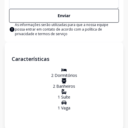
Enviar
As informações serão utilizadas para que a nossa equipe
possa entrar em contato de acordo com a
política de
privacidade e termos de serviço
Características
2
Dormitório
s
2
Banheiro
s
1
Suíte
1
Vaga