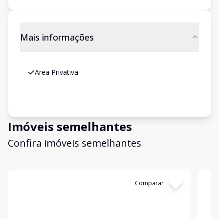
Mais informações
Area Privativa
Imóveis semelhantes
Confira imóveis semelhantes
Cód:
2560
Comparar
Có