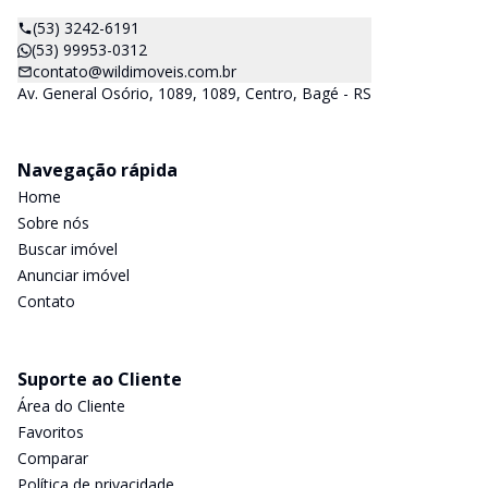
(53) 3242-6191
(53) 99953-0312
contato@wildimoveis.com.br
Av. General Osório, 1089, 1089, Centro, Bagé - RS
Navegação rápida
Home
Sobre nós
Buscar imóvel
Anunciar imóvel
Contato
Suporte ao Cliente
Área do Cliente
Favoritos
Comparar
Política de privacidade