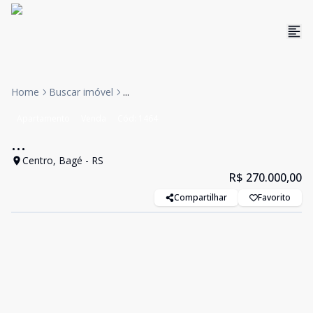
Home
Buscar imóvel
...
Apartamento
Venda
Cód:
1464
...
Centro, Bagé - RS
R$ 270.000,00
Compartilhar
Favorito