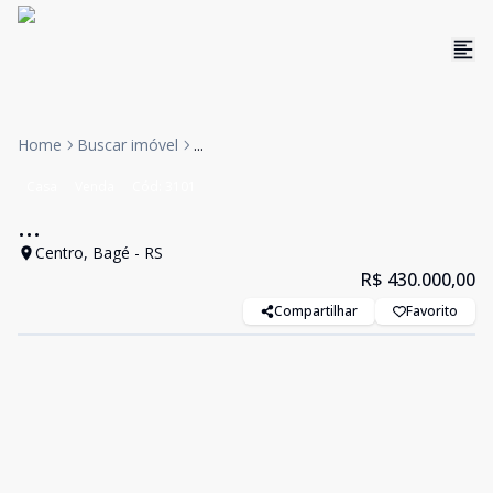
Home
Buscar imóvel
...
Casa
Venda
Cód:
3101
...
Centro, Bagé - RS
R$ 430.000,00
Compartilhar
Favorito