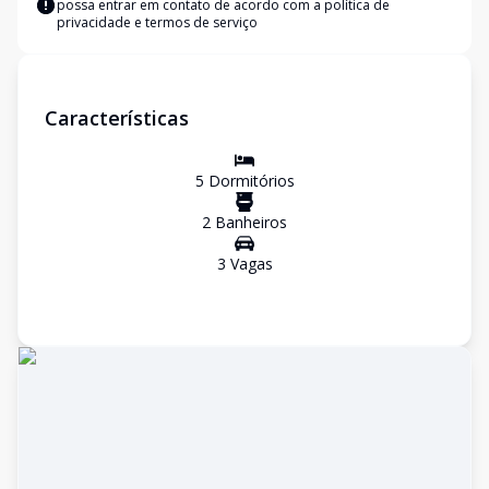
possa entrar em contato de acordo com a
política de
privacidade e termos de serviço
Características
5
Dormitório
s
2
Banheiro
s
3
Vaga
s