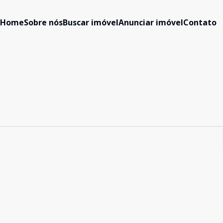
Home
Sobre nós
Buscar imóvel
Anunciar imóvel
Contato