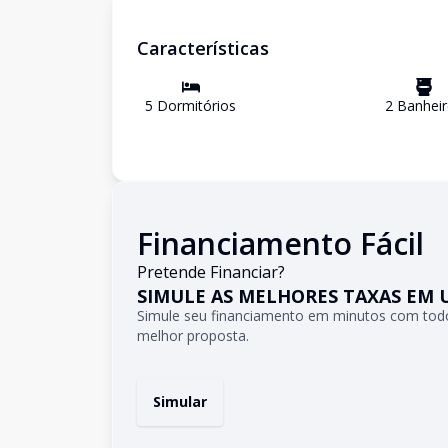
Características
5
Dormitório
s
2
Banhei
Financiamento Fácil
Pretende Financiar?
SIMULE AS MELHORES TAXAS EM 
Simule seu financiamento em minutos com todo
melhor proposta.
Simular