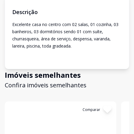
Descrição
Excelente casa no centro com 02 salas, 01 cozinha, 03
banheiros, 03 dormitórios sendo 01 com suíte,
churrasqueira, área de serviço, despensa, varanda,
lareira, piscina, toda gradeada.
Imóveis semelhantes
Confira imóveis semelhantes
Cód:
3401
Comparar
Có