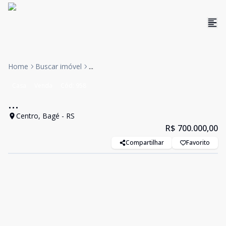
Home
Buscar imóvel
...
Casa
Venda
Cód:
958
...
Centro, Bagé - RS
R$ 700.000,00
Compartilhar
Favorito