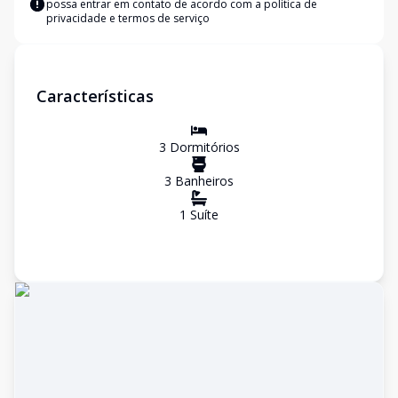
possa entrar em contato de acordo com a
política de
privacidade e termos de serviço
Características
3
Dormitório
s
3
Banheiro
s
1
Suíte