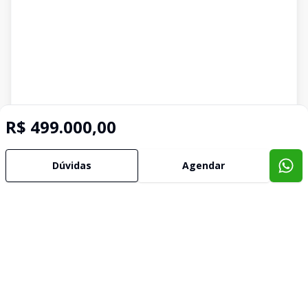
R$ 499.000,00
Dúvidas
Agendar
Imóveis semelhantes
Confira imóveis semelhantes