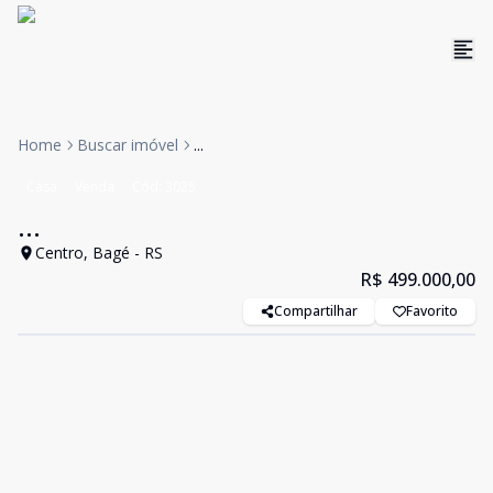
Home
Buscar imóvel
...
Casa
Venda
Cód:
3025
...
Centro, Bagé - RS
R$ 499.000,00
Compartilhar
Favorito