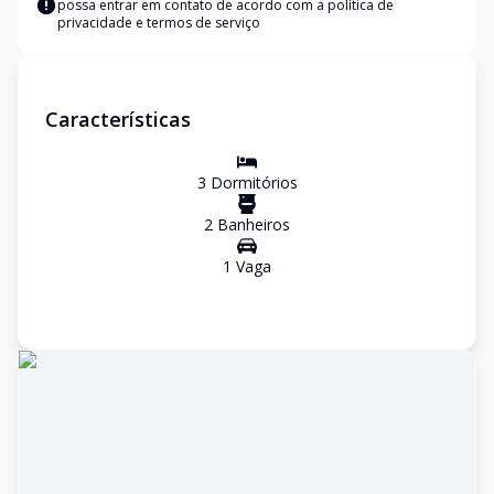
possa entrar em contato de acordo com a
política de
privacidade e termos de serviço
Características
3
Dormitório
s
2
Banheiro
s
1
Vaga