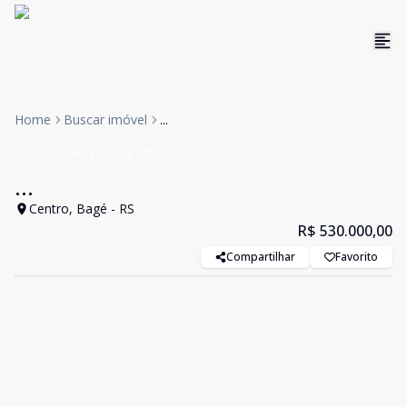
Home
Buscar imóvel
...
Casa
Venda
Cód:
3035
...
Centro, Bagé - RS
R$ 530.000,00
Compartilhar
Favorito