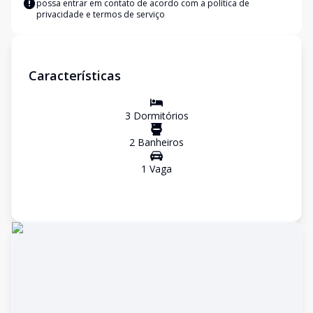
possa entrar em contato de acordo com a
política de
privacidade e termos de serviço
Características
3
Dormitório
s
2
Banheiro
s
1
Vaga