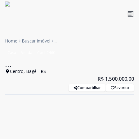
Home
Buscar imóvel
...
Casa
Venda
Cód:
2460
...
Centro, Bagé - RS
R$ 1.500.000,00
Compartilhar
Favorito