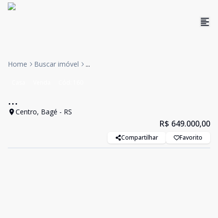
Home
Buscar imóvel
...
Casa
Venda
Cód:
160
...
Centro, Bagé - RS
R$ 649.000,00
Compartilhar
Favorito