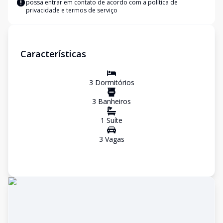
possa entrar em contato de acordo com a
política de
privacidade e termos de serviço
Características
3
Dormitório
s
3
Banheiro
s
1
Suíte
3
Vaga
s