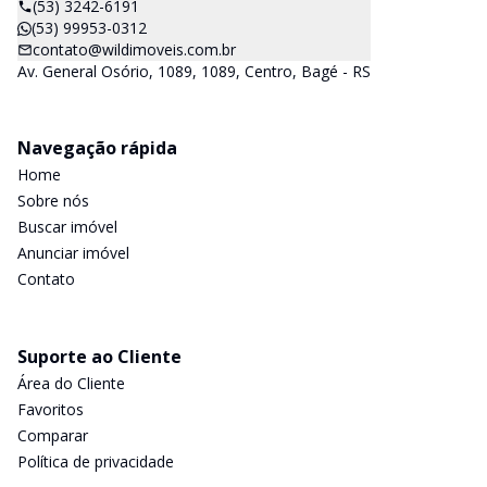
(53) 3242-6191
(53) 99953-0312
contato@wildimoveis.com.br
Av. General Osório, 1089, 1089, Centro, Bagé - RS
Navegação rápida
Home
Sobre nós
Buscar imóvel
Anunciar imóvel
Contato
Suporte ao Cliente
Área do Cliente
Favoritos
Comparar
Política de privacidade