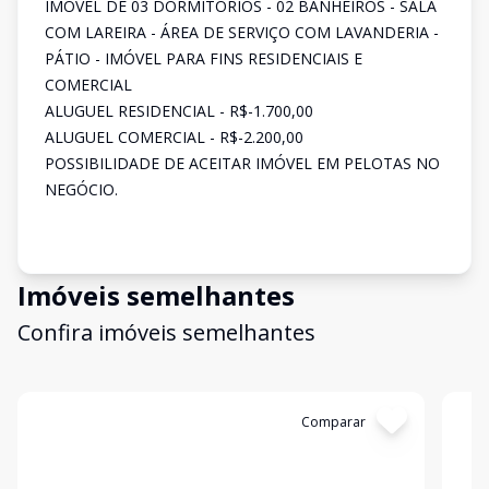
IMÓVEL DE 03 DORMITÓRIOS - 02 BANHEIROS - SALA
COM LAREIRA - ÁREA DE SERVIÇO COM LAVANDERIA -
PÁTIO - IMÓVEL PARA FINS RESIDENCIAIS E
COMERCIAL
ALUGUEL RESIDENCIAL - R$-1.700,00
ALUGUEL COMERCIAL - R$-2.200,00
POSSIBILIDADE DE ACEITAR IMÓVEL EM PELOTAS NO
NEGÓCIO.
Imóveis semelhantes
Confira imóveis semelhantes
Cód:
3401
Comparar
Có