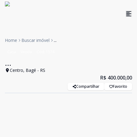
Home
Buscar imóvel
...
Casa
Venda
Cód:
1574
...
Centro, Bagé - RS
R$ 400.000,00
Compartilhar
Favorito