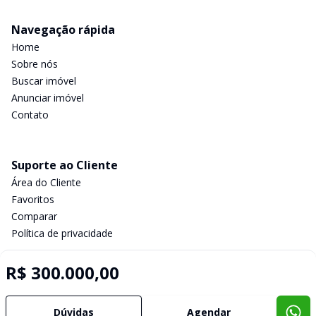
Navegação rápida
Home
Sobre nós
Buscar imóvel
Anunciar imóvel
Contato
Suporte ao Cliente
Área do Cliente
Favoritos
Comparar
Política de privacidade
R$ 300.000,00
Imobiliária Certificada:
Selo de Tecnologia Loft
Dúvidas
Agendar