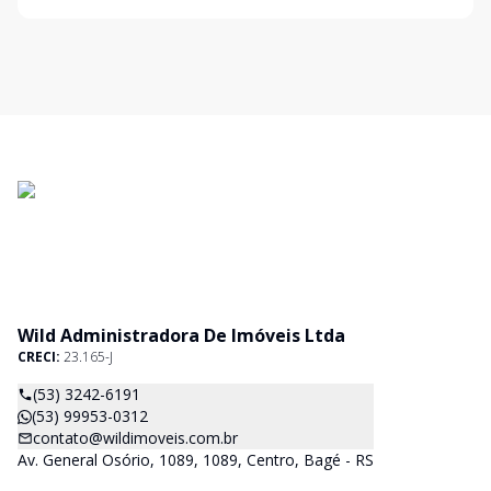
Wild Administradora De Imóveis Ltda
CRECI:
23.165-J
(53) 3242-6191
(53) 99953-0312
contato@wildimoveis.com.br
Av. General Osório, 1089, 1089, Centro, Bagé - RS