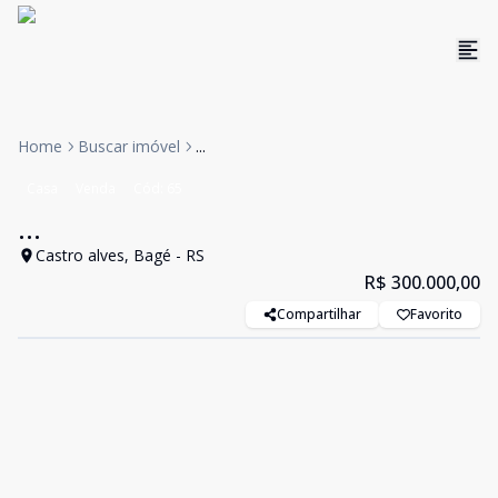
Home
Buscar imóvel
...
Casa
Venda
Cód:
65
...
Castro alves, Bagé - RS
R$ 300.000,00
Compartilhar
Favorito