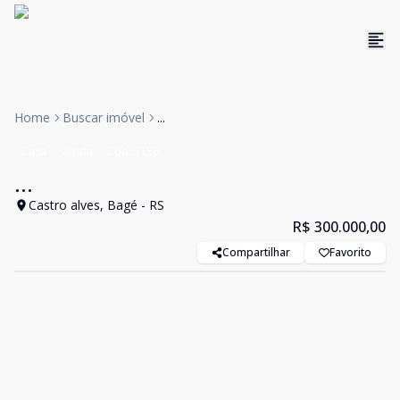
Home
Buscar imóvel
...
Casa
Venda
Cód:
3156
...
Castro alves, Bagé - RS
R$ 300.000,00
Compartilhar
Favorito