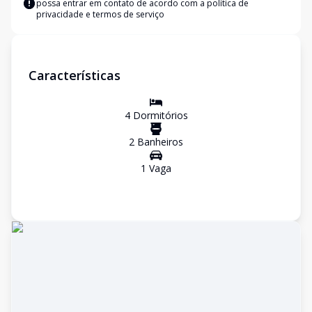
possa entrar em contato de acordo com a
política de
privacidade e termos de serviço
Características
4
Dormitório
s
2
Banheiro
s
1
Vaga