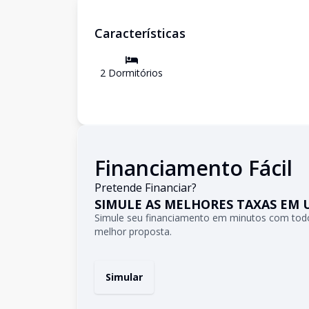
Características
2
Dormitório
s
Financiamento Fácil
Pretende Financiar?
SIMULE AS MELHORES TAXAS EM 
Simule seu financiamento em minutos com todo
melhor proposta.
Simular