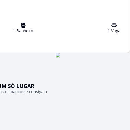
1
Banheiro
1
Vaga
UM SÓ LUGAR
s os bancos e consiga a