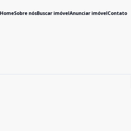
Home
Sobre nós
Buscar imóvel
Anunciar imóvel
Contato