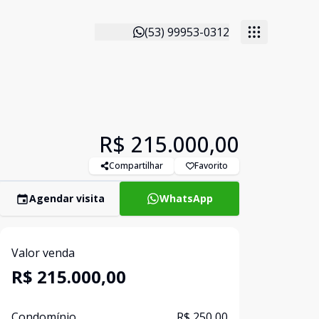
(53) 99953-0312
R$ 215.000,00
Compartilhar
Favorito
Agendar visita
WhatsApp
Valor venda
R$ 215.000,00
Condomínio
R$ 250,00