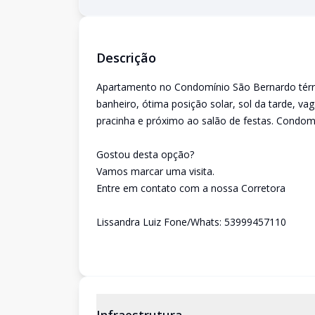
Descrição
Apartamento no Condomínio São Bernardo térreo
banheiro, ótima posição solar, sol da tarde, v
pracinha e próximo ao salão de festas. Condomí
Gostou desta opção?
Vamos marcar uma visita.
Entre em contato com a nossa Corretora
Lissandra Luiz Fone/Whats: 53999457110