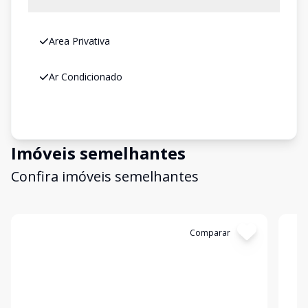
Area Privativa
Ar Condicionado
Imóveis semelhantes
Confira imóveis semelhantes
Cód:
3206
Comparar
Có