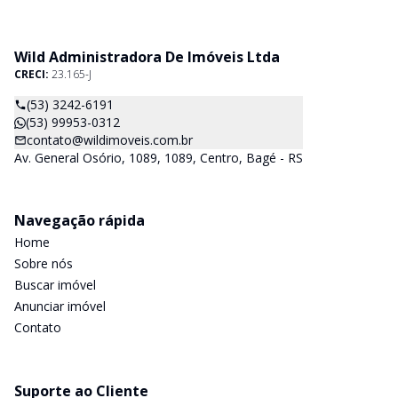
Wild Administradora De Imóveis Ltda
CRECI:
23.165-J
(53) 3242-6191
(53) 99953-0312
contato@wildimoveis.com.br
Av. General Osório, 1089, 1089, Centro, Bagé - RS
Navegação rápida
Home
Sobre nós
Buscar imóvel
Anunciar imóvel
Contato
Suporte ao Cliente