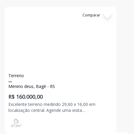
Cód:
1781
Comparar
Terreno
...
Menino deus, Bagé - RS
R$ 160.000,00
Excelente terreno medindo 29,60 x 16,00 em
localização central. Agende uma visita
(53)99953.0312 - 32426191
473
m²