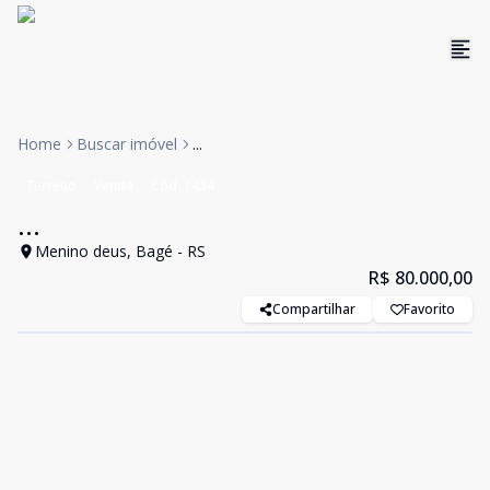
Home
Buscar imóvel
...
Terreno
Venda
Cód:
1434
...
Menino deus, Bagé - RS
R$ 80.000,00
Compartilhar
Favorito