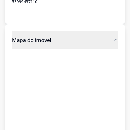
53999457110
Mapa do imóvel