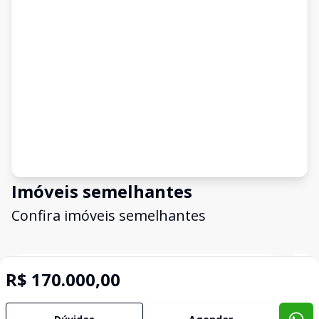
Imóveis semelhantes
Confira imóveis semelhantes
R$ 170.000,00
Cód:
3433
Comparar
Có