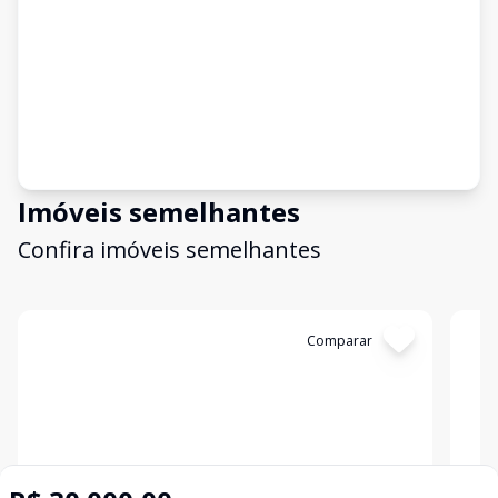
Imóveis semelhantes
Confira imóveis semelhantes
Cód:
2889
Comparar
Có