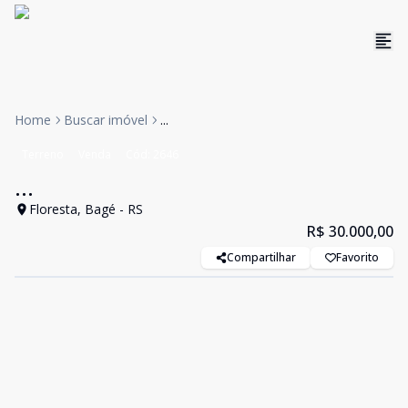
Home
Buscar imóvel
...
Terreno
Venda
Cód:
2646
...
Floresta, Bagé - RS
R$ 30.000,00
Compartilhar
Favorito