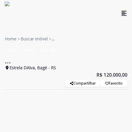
Home
Buscar imóvel
...
Terreno
Venda
Cód:
3342
...
Estrela DAlva, Bagé - RS
R$ 120.000,00
Compartilhar
Favorito