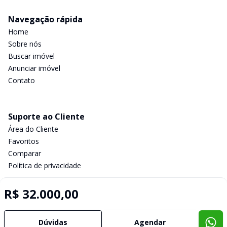
Navegação rápida
Home
Sobre nós
Buscar imóvel
Anunciar imóvel
Contato
Suporte ao Cliente
Área do Cliente
Favoritos
Comparar
Política de privacidade
R$ 32.000,00
Imobiliária Certificada:
Selo de Tecnologia Loft
Dúvidas
Agendar