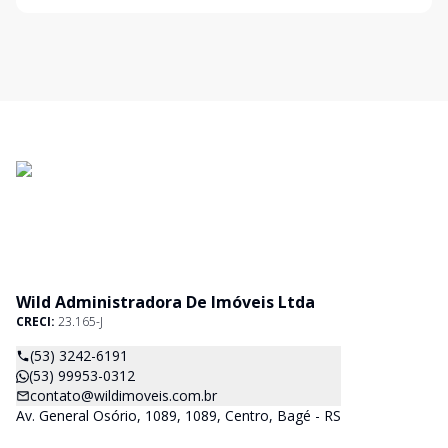
Wild Administradora De Imóveis Ltda
CRECI:
23.165-J
(53) 3242-6191
(53) 99953-0312
contato@wildimoveis.com.br
Av. General Osório, 1089, 1089, Centro, Bagé - RS