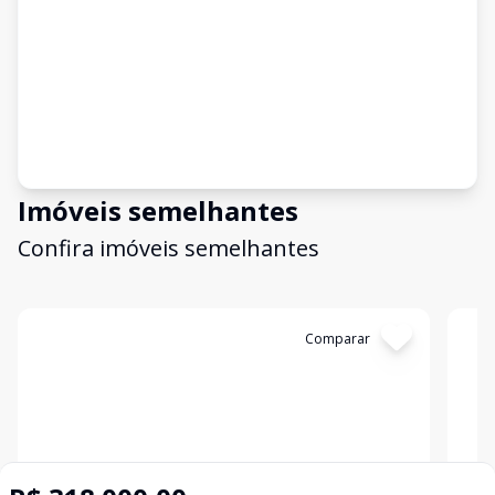
Imóveis semelhantes
Confira imóveis semelhantes
Cód:
2228
Comparar
Có