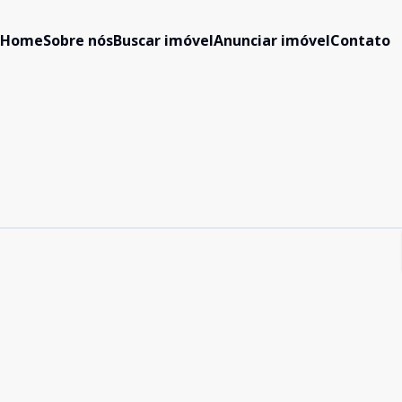
Home
Sobre nós
Buscar imóvel
Anunciar imóvel
Contato