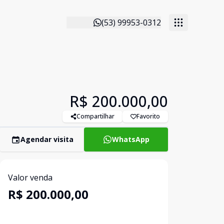
(53) 99953-0312
R$ 200.000,00
Compartilhar
Favorito
Agendar visita
WhatsApp
Valor venda
R$ 200.000,00