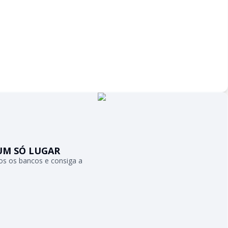
UM SÓ LUGAR
s os bancos e consiga a