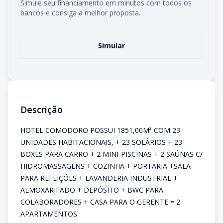
Simule seu financiamento em minutos com todos os
bancos e consiga a melhor proposta.
Simular
Descrição
HOTEL COMODORO POSSUI 1851,00M² COM 23
UNIDADES HABITACIONAIS, + 23 SOLÁRIOS + 23
BOXES PARA CARRO + 2 MINI-PISCINAS + 2 SAÚNAS C/
HIDROMASSAGENS + COZINHA + PORTARIA +SALA
PARA REFEIÇÕES + LAVANDERIA INDUSTRIAL +
ALMOXARIFADO + DEPÓSITO + BWC PARA
COLABORADORES + CASA PARA O GERENTE = 2
APARTAMENTOS.