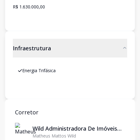
R$ 1.630.000,00
Infraestrutura
Energia Trifásica
Corretor
Wild Administradora De Imóveis
Matheus Mattos Wild
Ltda