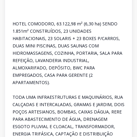
HOTEL COMODORO, 63.122,98 m² (6,30 ha) SENDO
1.851m² CONSTRUÍDOS, 23 UNIDADES
HABITACIONAIS, 23 SOLARIS + 23 BOXES P/CARROS,
DUAS MINI PISCINAS, DUAS SAUNAS COM
HIDROMASSAGENS, COZINHA, PORTARIA, SALA PARA
REFEIÇÃO, LAVANDERIA INDUSTRIAL,
ALMOXARIFADO, DEPÓSITO, BWC PARA
EMPREGADOS, CASA PARA GERENTE (2
APARTAMENTOS).
TODA UMA INFRAESTRUTURAS E MAQUINÁRIOS, RUA
CALÇADAS E INTERCALADAS, GRAMAS E JARDIM, DOIS
POÇOS ARTESIANOS, BOMBAS, CAIXAS DÁGUA, RERE
PARA ABASTECIMENTO DE ÁGUA, DRENAGEM
ESGOTO PLUVIAL E CLOACAL, TRANSFORMADOR,
ENERGIA TRIFÁSICA, CAPTAÇÃO E DISTRIBUIÇÃO