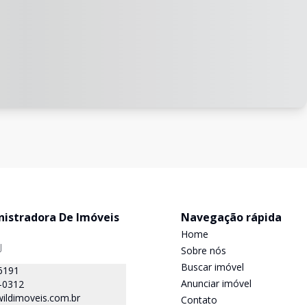
nistradora De Imóveis
Navegação rápida
Home
J
Sobre nós
Buscar imóvel
6191
Anunciar imóvel
-0312
ildimoveis.com.br
Contato