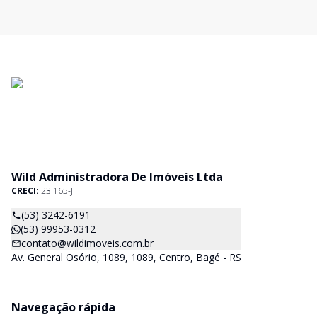
Wild Administradora De Imóveis Ltda
CRECI:
23.165-J
(53) 3242-6191
(53) 99953-0312
contato@wildimoveis.com.br
Av. General Osório, 1089, 1089, Centro, Bagé - RS
Navegação rápida