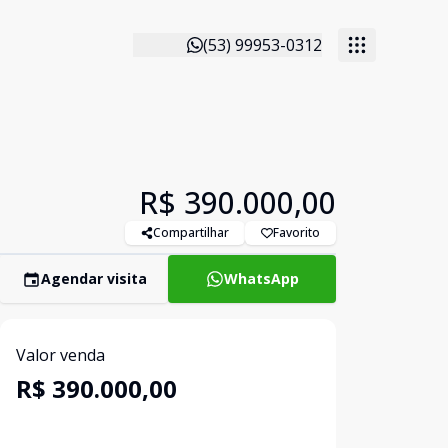
(53) 99953-0312
R$ 390.000,00
Compartilhar
Favorito
Agendar visita
WhatsApp
Valor venda
R$ 390.000,00