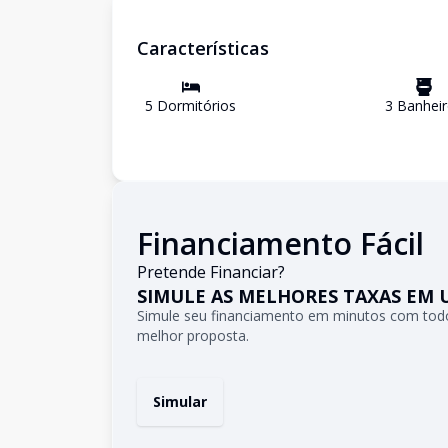
Características
5
Dormitório
s
3
Banheir
Financiamento Fácil
Pretende Financiar?
SIMULE AS MELHORES TAXAS EM 
Simule seu financiamento em minutos com todo
melhor proposta.
Simular