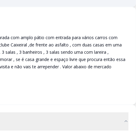
rada com amplo pátio com entrada para vários carros com
 clube Caixeiral ,de frente ao asfalto , com duas casas em uma
 3 salas , 3 banheiros , 3 salas sendo uma com lareira ,
 morar , se é casa grande e espaço livre que procura então essa
visita e não vais te arrepender . Valor abaixo de mercado