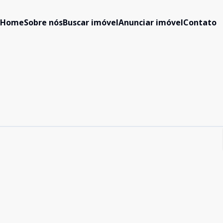
Home
Sobre nós
Buscar imóvel
Anunciar imóvel
Contato