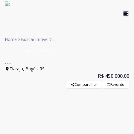
Home
Buscar imóvel
...
Casa
Venda
Cód:
2319
...
Tiaraju, Bagé - RS
R$ 450.000,00
Compartilhar
Favorito