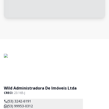
Wild Administradora De Imóveis Ltda
CRECI:
23.165-J
(53) 3242-6191
(53) 99953-0312