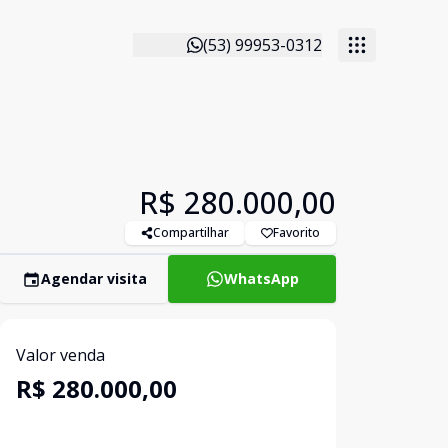
(53) 99953-0312
R$ 280.000,00
Compartilhar
Favorito
Agendar visita
WhatsApp
Valor venda
R$ 280.000,00