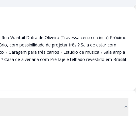
á Rua Wantuil Dutra de Oliveira (Travessa cento e cinco) Próximo
o, com possibilidade de projetar três ? Sala de estar com
box ? Garagem para três carros ? Estúdio de musica ? Sala ampla
? Casa de alvenaria com Pré-laje e telhado revestido em Brasilit