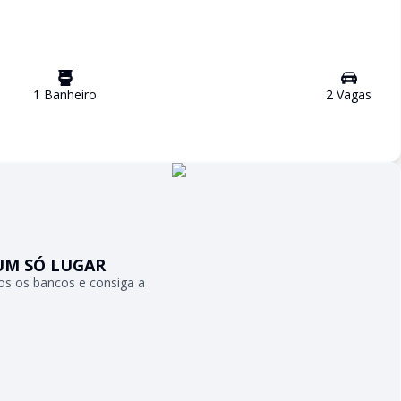
1
Banheiro
2
Vaga
s
UM SÓ LUGAR
s os bancos e consiga a