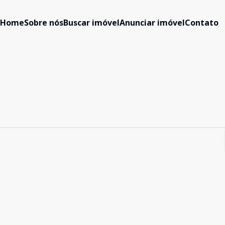
Home
Sobre nós
Buscar imóvel
Anunciar imóvel
Contato