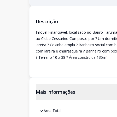
Descrição
Imóvel Financiável, localizado no Bairro Tarum
ao Clube Cessarino Composto por ? Um dormitóri
lareira ? Cozinha ampla ? Banheiro social com 
com lareira e churrasqueira ? Banheiro com box 
? Terreno 10 x 38 ? Área construída 135m²
Mais informações
Area Total