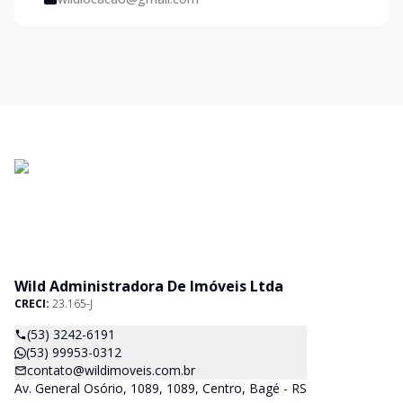
Wild Administradora De Imóveis Ltda
CRECI:
23.165-J
(53) 3242-6191
(53) 99953-0312
contato@wildimoveis.com.br
Av. General Osório, 1089, 1089, Centro, Bagé - RS