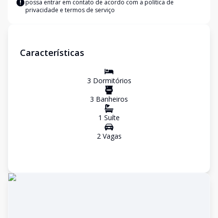
possa entrar em contato de acordo com a
política de
privacidade e termos de serviço
Características
3
Dormitório
s
3
Banheiro
s
1
Suíte
2
Vaga
s