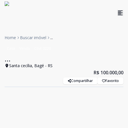
Home
Buscar imóvel
...
Casa
Venda
Cód:
3220
...
Santa cecília, Bagé - RS
R$ 100.000,00
Compartilhar
Favorito