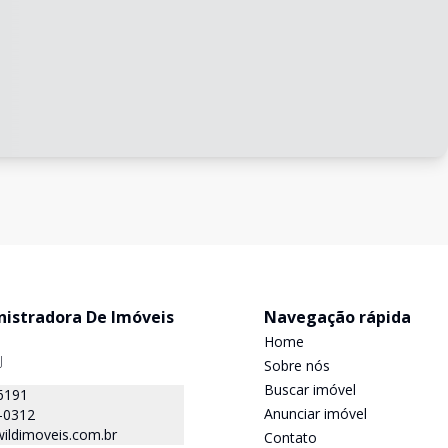
nistradora De Imóveis
Navegação rápida
Home
J
Sobre nós
Buscar imóvel
6191
Anunciar imóvel
-0312
ildimoveis.com.br
Contato