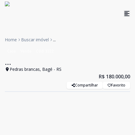
Home
Buscar imóvel
...
Casa
Venda
Cód:
3222
...
Pedras brancas, Bagé - RS
R$ 180.000,00
Compartilhar
Favorito