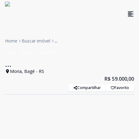
Home
Buscar imóvel
...
Casa
Venda
Cód:
3411
...
Moria, Bagé - RS
R$ 59.000,00
Compartilhar
Favorito