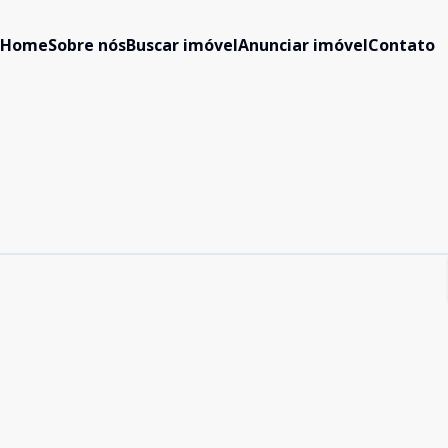
Home
Sobre nós
Buscar imóvel
Anunciar imóvel
Contato