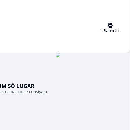
1
Banheiro
UM SÓ LUGAR
s os bancos e consiga a