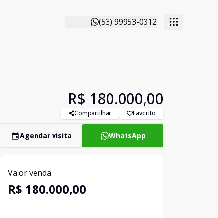
(53) 99953-0312
R$ 180.000,00
Compartilhar
Favorito
Agendar visita
WhatsApp
Valor venda
R$ 180.000,00