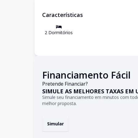
Características
2
Dormitório
s
Financiamento Fácil
Pretende Financiar?
SIMULE AS MELHORES TAXAS EM 
Simule seu financiamento em minutos com todo
melhor proposta.
Simular