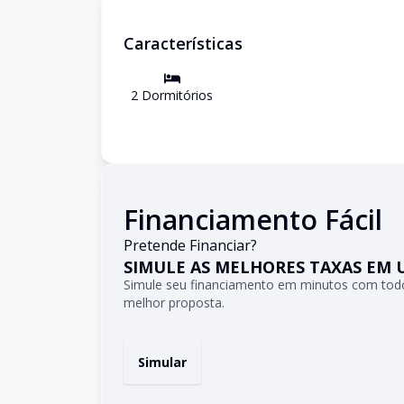
Características
2
Dormitório
s
Financiamento Fácil
Pretende Financiar?
SIMULE AS MELHORES TAXAS EM 
Simule seu financiamento em minutos com todo
melhor proposta.
Simular