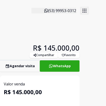
(53) 99953-0312
R$ 145.000,00
Compartilhar
Favorito
Agendar visita
WhatsApp
Valor venda
R$ 145.000,00