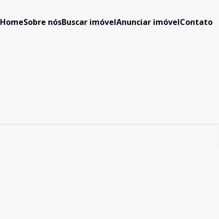
Home
Sobre nós
Buscar imóvel
Anunciar imóvel
Contato