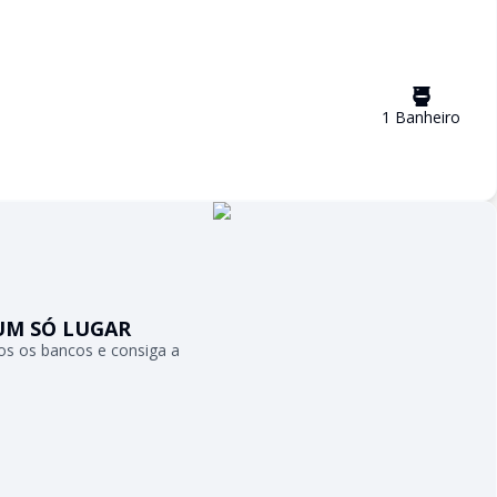
1
Banheiro
UM SÓ LUGAR
s os bancos e consiga a