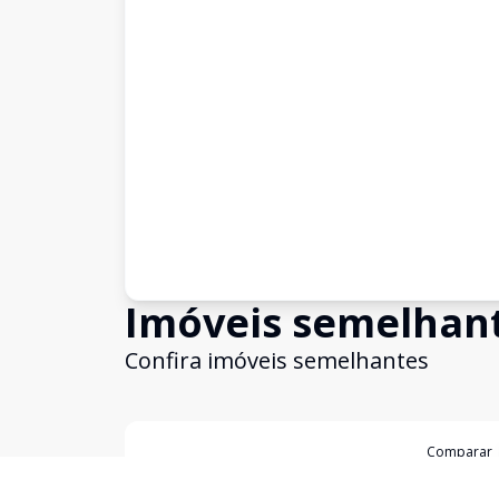
Imóveis semelhan
Confira imóveis semelhantes
Cód:
3225
Comparar