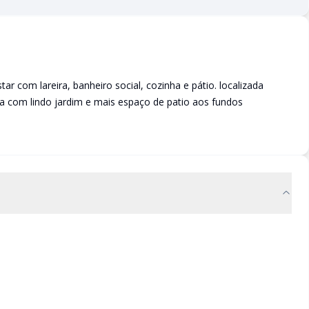
r com lareira, banheiro social, cozinha e pátio. localizada
 com lindo jardim e mais espaço de patio aos fundos