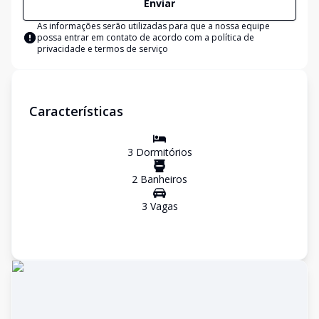
Enviar
As informações serão utilizadas para que a nossa equipe
possa entrar em contato de acordo com a
política de
privacidade e termos de serviço
Características
3
Dormitório
s
2
Banheiro
s
3
Vaga
s