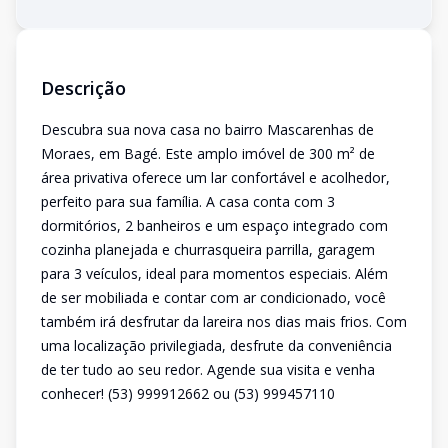
Descrição
Descubra sua nova casa no bairro Mascarenhas de
Moraes, em Bagé. Este amplo imóvel de 300 m² de
área privativa oferece um lar confortável e acolhedor,
perfeito para sua família. A casa conta com 3
dormitórios, 2 banheiros e um espaço integrado com
cozinha planejada e churrasqueira parrilla, garagem
para 3 veículos, ideal para momentos especiais. Além
de ser mobiliada e contar com ar condicionado, você
também irá desfrutar da lareira nos dias mais frios. Com
uma localização privilegiada, desfrute da conveniência
de ter tudo ao seu redor. Agende sua visita e venha
conhecer! (53) 999912662 ou (53) 999457110