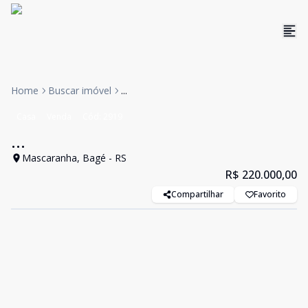
Home
Buscar imóvel
...
Casa
Venda
Cód:
2919
...
Mascaranha, Bagé - RS
R$ 220.000,00
Compartilhar
Favorito