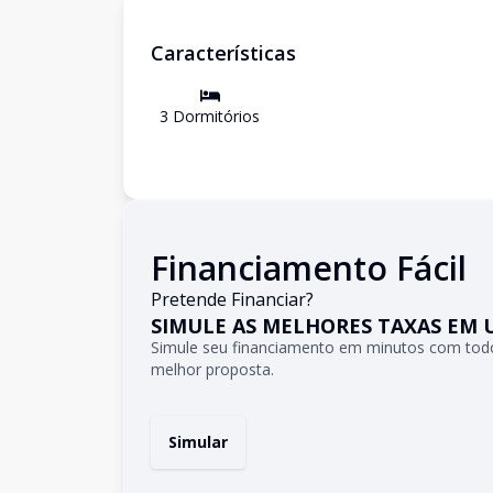
Características
3
Dormitório
s
Financiamento Fácil
Pretende Financiar?
SIMULE AS MELHORES TAXAS EM 
Simule seu financiamento em minutos com todo
melhor proposta.
Simular