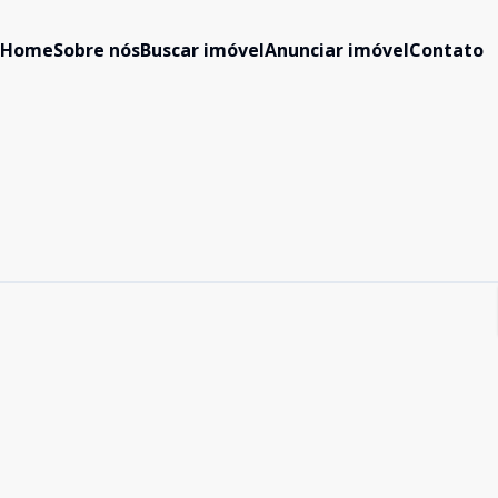
Home
Sobre nós
Buscar imóvel
Anunciar imóvel
Contato