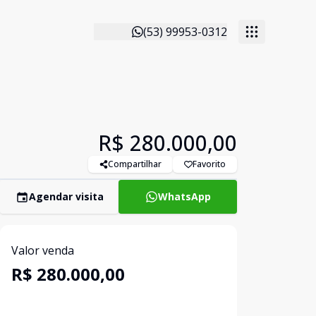
(53) 99953-0312
R$ 280.000,00
Compartilhar
Favorito
Agendar visita
WhatsApp
Valor venda
R$ 280.000,00