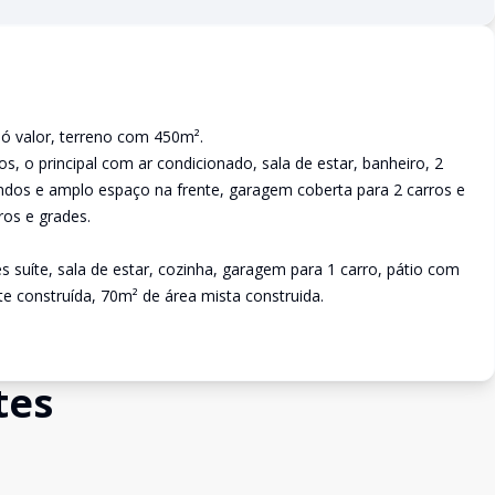
ó valor, terreno com 450m².
s, o principal com ar condicionado, sala de estar, banheiro, 2
ndos e amplo espaço na frente, garagem coberta para 2 carros e
os e grades.
 suíte, sala de estar, cozinha, garagem para 1 carro, pátio com
te construída, 70m² de área mista construida.
tes