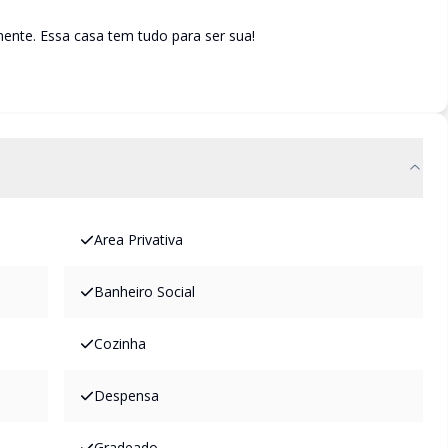
ente. Essa casa tem tudo para ser sua!
Area Privativa
Banheiro Social
Cozinha
Despensa
Gradeado