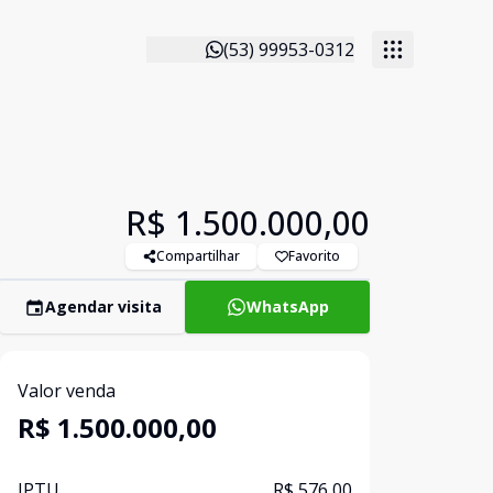
(53) 99953-0312
R$ 1.500.000,00
Compartilhar
Favorito
Agendar visita
WhatsApp
Valor venda
R$ 1.500.000,00
IPTU
R$ 576,00