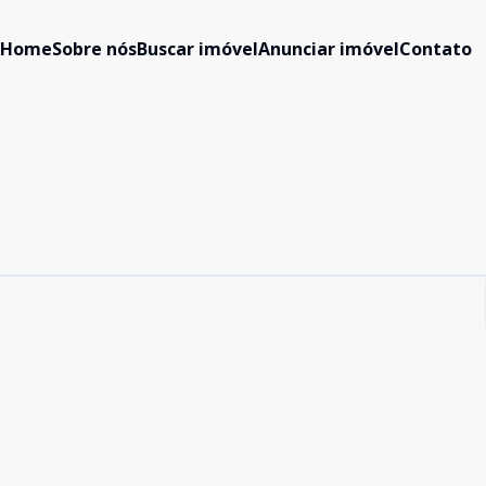
Home
Sobre nós
Buscar imóvel
Anunciar imóvel
Contato