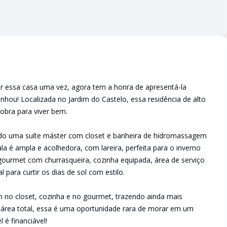
der essa casa uma vez, agora tem a honra de apresentá-la
ou! Localizada no Jardim do Castelo, essa residência de alto
obra para viver bem.
uindo uma suíte máster com closet e banheira de hidromassagem
 é ampla e acolhedora, com lareira, perfeita para o inverno
ourmet com churrasqueira, cozinha equipada, área de serviço
 para curtir os dias de sol com estilo.
m no closet, cozinha e no gourmet, trazendo ainda mais
 área total, essa é uma oportunidade rara de morar em um
 é financiável!