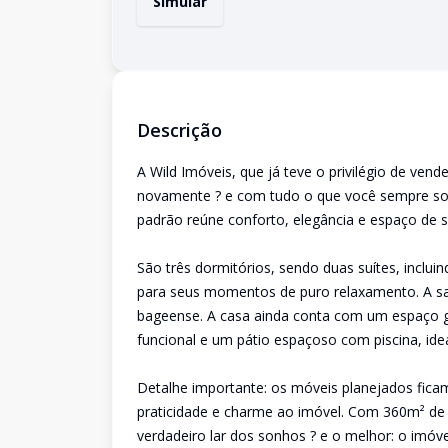
Simular
Descrição
A Wild Imóveis, que já teve o privilégio de ven
novamente ? e com tudo o que você sempre sonh
padrão reúne conforto, elegância e espaço de s
São três dormitórios, sendo duas suítes, incl
para seus momentos de puro relaxamento. A sala
bageense. A casa ainda conta com um espaço g
funcional e um pátio espaçoso com piscina, ideal
Detalhe importante: os móveis planejados fica
praticidade e charme ao imóvel. Com 360m² de
verdadeiro lar dos sonhos ? e o melhor: o imóvel