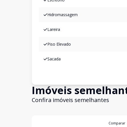
Hidromassagem
Lareira
Piso Elevado
Sacada
Imóveis semelhan
Confira imóveis semelhantes
Cód:
2420
Comparar