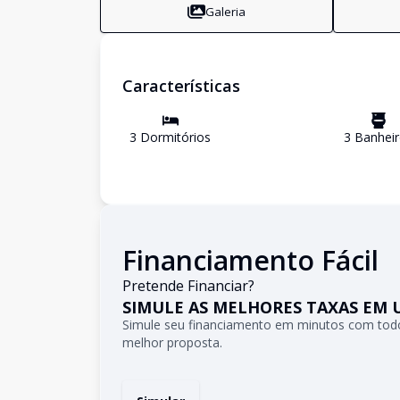
Galeria
Características
3
Dormitório
s
3
Banhei
Financiamento Fácil
Pretende Financiar?
SIMULE AS MELHORES TAXAS EM 
Simule seu financiamento em minutos com todo
melhor proposta.