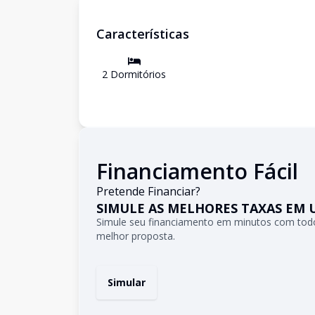
Características
2
Dormitório
s
Financiamento Fácil
Pretende Financiar?
SIMULE AS MELHORES TAXAS EM 
Simule seu financiamento em minutos com todo
melhor proposta.
Simular