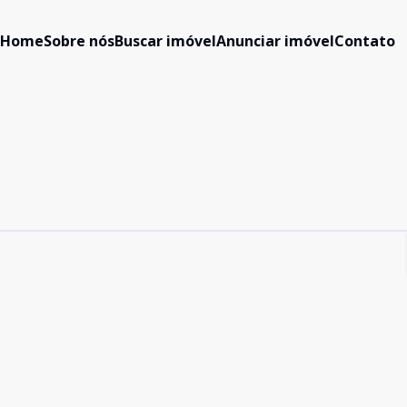
Home
Sobre nós
Buscar imóvel
Anunciar imóvel
Contato