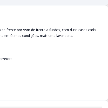
de frente por 55m de frente a fundos, com duas casas cada
ha em ótimas condições, mais uma lavanderia.
orretora