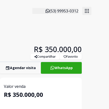
(53) 99953-0312
R$ 350.000,00
Compartilhar
Favorito
Agendar visita
WhatsApp
Valor venda
R$ 350.000,00