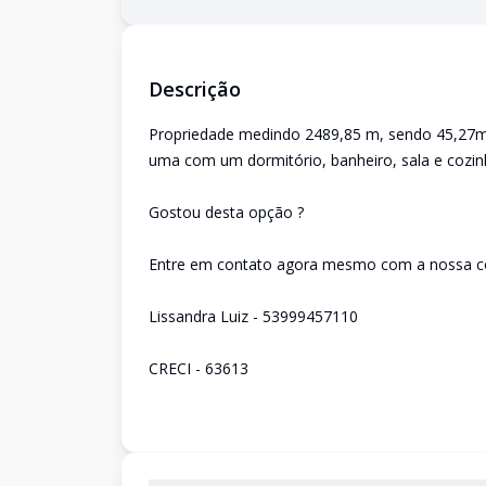
Descrição
Propriedade medindo 2489,85 m, sendo 45,27m 
uma com um dormitório, banheiro, sala e cozin
Gostou desta opção ?
Entre em contato agora mesmo com a nossa c
Lissandra Luiz - 53999457110
CRECI - 63613