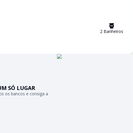
2
Banheiro
s
UM SÓ LUGAR
s os bancos e consiga a