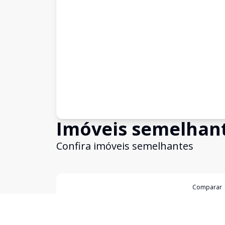
Imóveis semelhan
Confira imóveis semelhantes
Cód:
3228
Comparar