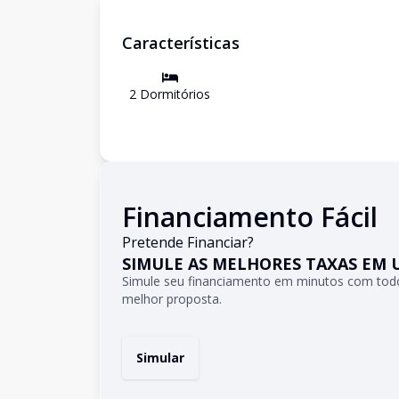
Características
2
Dormitório
s
Financiamento Fácil
Pretende Financiar?
SIMULE AS MELHORES TAXAS EM 
Simule seu financiamento em minutos com todo
melhor proposta.
Simular