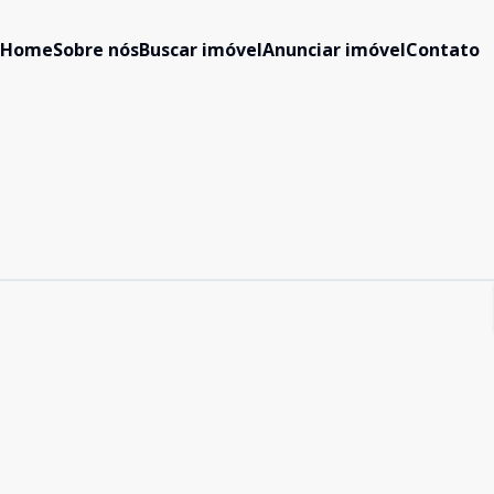
Home
Sobre nós
Buscar imóvel
Anunciar imóvel
Contato