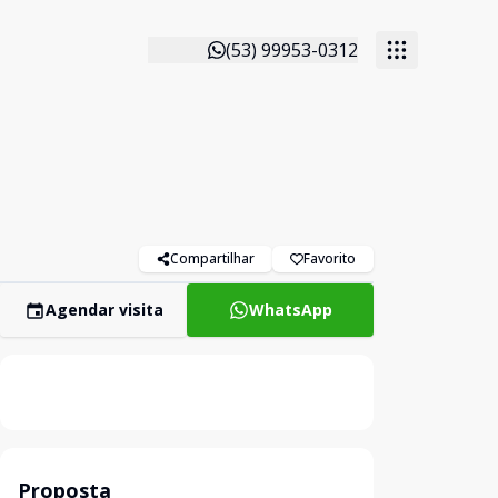
(53) 99953-0312
Compartilhar
Favorito
Agendar visita
WhatsApp
Proposta