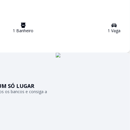
1
Banheiro
1
Vaga
UM SÓ LUGAR
s os bancos e consiga a