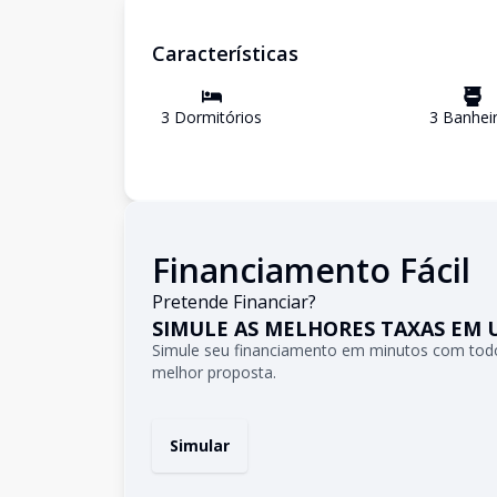
Características
3
Dormitório
s
3
Banhei
Financiamento Fácil
Pretende Financiar?
SIMULE AS MELHORES TAXAS EM 
Simule seu financiamento em minutos com todo
melhor proposta.
Simular