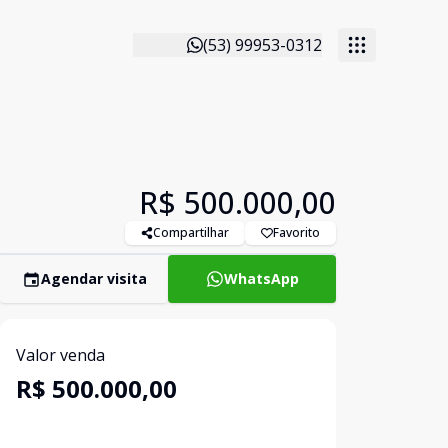
(53) 99953-0312
R$ 500.000,00
Compartilhar
Favorito
Agendar visita
WhatsApp
Valor venda
R$ 500.000,00