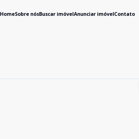
Home
Sobre nós
Buscar imóvel
Anunciar imóvel
Contato