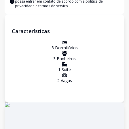
possa entrar em contato de acordo com a
política de
privacidade e termos de serviço
Características
3
Dormitório
s
3
Banheiro
s
1
Suíte
2
Vaga
s