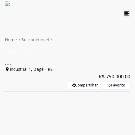
Home
Buscar imóvel
...
Casa
Venda
Cód:
2865
...
Industrial 1, Bagé - RS
R$ 750.000,00
Compartilhar
Favorito