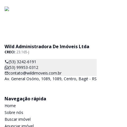
Wild Administradora De Imóveis Ltda
CRECI:
23.165-J
(53) 3242-6191
(53) 99953-0312
contato@wildimoveis.com.br
Av. General Osório, 1089, 1089, Centro, Bagé - RS
Navegação rápida
Home
Sobre nós
Buscar imóvel
Anunciar imóvel