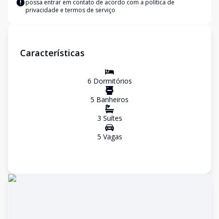
possa entrar em contato de acordo com a
política de
privacidade e termos de serviço
Características
6
Dormitório
s
5
Banheiro
s
3
Suíte
s
5
Vaga
s