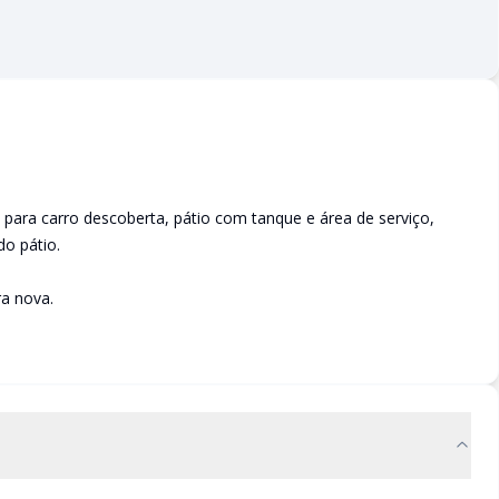
a para carro descoberta, pátio com tanque e área de serviço,
do pátio.
ra nova.