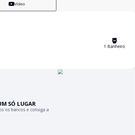
Vídeo
1
Banheiro
UM SÓ LUGAR
s os bancos e consiga a