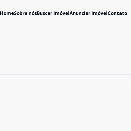
Home
Sobre nós
Buscar imóvel
Anunciar imóvel
Contato