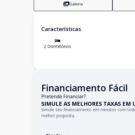
Galeria
Características
2
Dormitório
s
Financiamento Fácil
Pretende Financiar?
SIMULE AS MELHORES TAXAS EM 
Simule seu financiamento em minutos com todo
melhor proposta.