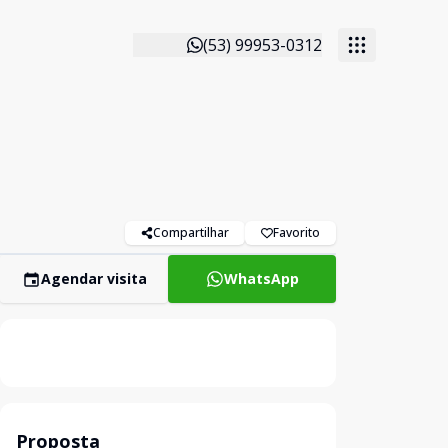
(53) 99953-0312
Compartilhar
Favorito
Agendar visita
WhatsApp
Proposta